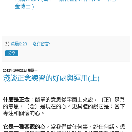
金博士 )
於
清晨6:29
沒有留言:
分享
2012年10月22日 星期一
淺談正念練習的好處與運用(上)
什麼是正念
：簡單的意思從字面上來說，〔正〕是善
的意思，〔念〕是現在的心。更具體的說它是：當下
專注和關懷的心。
它是一種客觀的心
，當我們做任何事、說任何話、想