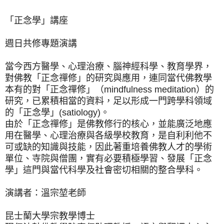
「正念學」講座
週日共修專題演講
當今西方醫學、心理治療、腦神經科學、教育學界，
對佛教「正念禪修」的研究與應用，連同當代佛教學
本有的對「正念禪修」（mindfulness meditation）的
研究，已累積相當的資料，足以形成一門跨學科領域
的「正念學」(satiology)。
由於「正念禪修」是佛教修行的核心，並能廣泛地應
用在醫學、心理治療與各級學校教育，是自利利他不
可或缺的知識與技能，因此著重培養佛教人才的學術
單位、寺院與僧團，實有必要積極學習、發展「正念
學」這門與當代科學及社會密切相關的整合學科。
演講者：溫宗堃老師
昆士蘭大學宗教學博士