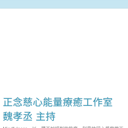
正念慈心能量療癒工作室
魏孝丞 主持