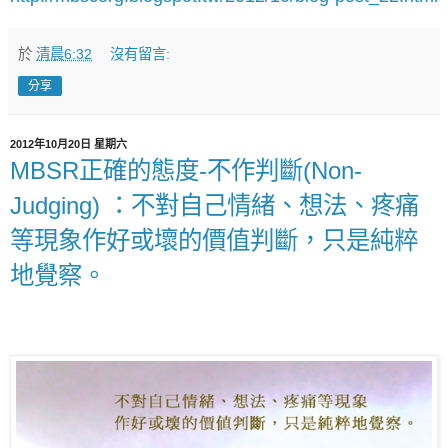
於
清晨6:32
沒有留言:
分享
2012年10月20日 星期六
MBSR正確的態度-不作判斷(Non-
Judging) ：不對自己情緒、想法、疼痛
等現象作好或壞的價值判斷，只是純粹
地覺察。