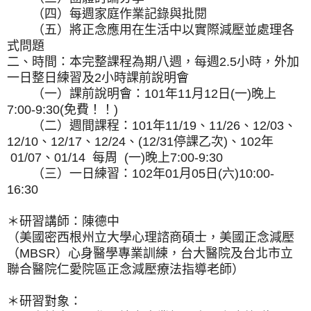
（四）每週家庭作業記錄與批閱
（五）將正念應用在生活中以實際減壓並處理各
式問題
二、時間：本完整課程為期八週，每週2.5小時，外加
一日整日練習及2小時課前說明會
（一）課前說明會：101年11月12日(一)晚上
7:00-9:30(免費！！)
（二）週間課程：101年11/19、11/26、12/03、
12/10、12/17、12/24、(12/31停課乙次)、102年
01/07、01/14 每周 (一)晚上7:00-9:30
（三）一日練習：102年01月05日(六)10:00-
16:30
＊研習講師：陳德中
（美國密西根州立大學心理諮商碩士，美國正念減壓
（MBSR）心身醫學專業訓練，台大醫院及台北市立
聯合醫院仁愛院區正念減壓療法指導老師）
＊研習對象：