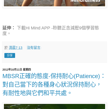
延伸：
下載Hi Mind APP -聆聽正念減壓9個學習態
度。
於
清晨7:13
沒有留言:
分享
2012年10月11日 星期四
MBSR正確的態度-保持耐心(Patience)：
對自己當下的各種身心狀況保持耐心，
有耐性地與它們和平共處。