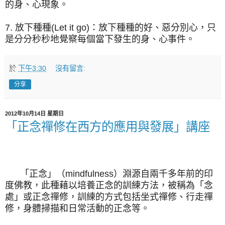
的身、心現象。
7. 放下種種(Let it go)：放下種種的好、惡分別心，只
是分分秒秒地覺察每個當下發生的身、心事件。
於
下午3:30
沒有留言:
分享
2012年10月14日 星期日
「正念禪修在西方的應用與發展」講座
「正念」（mindfulness）淵源自兩千多年前的印
度佛教，此種藉以培養正念的訓練方法，被稱為「念
處」或正念禪修，訓練的方式包括坐式禪修、行走禪
修，身體掃描和日常活動的正念等。