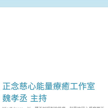
正念慈心能量療癒工作室
魏孝丞 主持