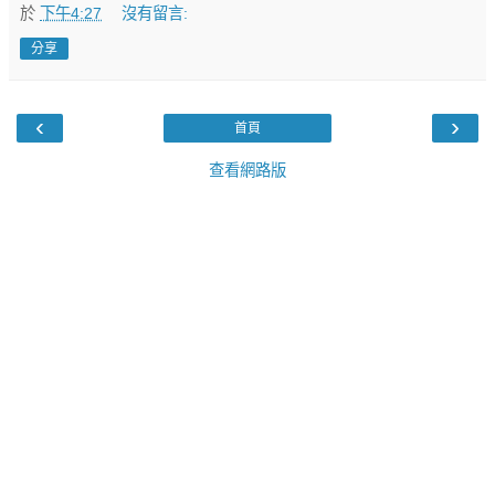
於
下午4:27
沒有留言:
分享
‹
›
首頁
查看網路版