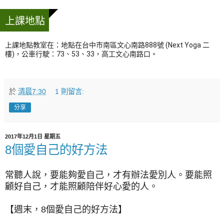
上課地點
上課地點教室在：地點在台中市南區文心南路888號 (Next Yoga 二
樓)，公車行駛：73、53、33，高工文心南路口。
於
清晨7:30
1 則留言:
分享
2017年12月1日 星期五
8個愛自己的好方法
常聽人說，要能夠愛自己，才有辦法愛別人。要能照
顧好自己，才能照顧陪伴好心愛的人。
【週末，8個愛自己的好方法】