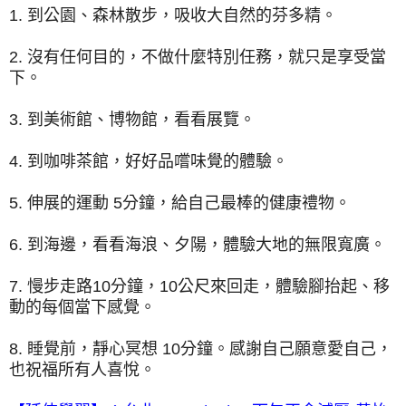
1. 到公園、森林散步，吸收大自然的芬多精。
2. 沒有任何目的，不做什麼特別任務，就只是享受當
下。
3. 到美術館、博物館，看看展覽。
4. 到咖啡茶館，好好品嚐味覺的體驗。
5. 伸展的運動 5分鐘，給自己最棒的健康禮物。
6. 到海邊，看看海浪、夕陽，體驗大地的無限寬廣。
7. 慢步走路10分鐘，10公尺來回走，體驗腳抬起、移
動的每個當下感覺。
8. 睡覺前，靜心冥想 10分鐘。感謝自己願意愛自己，
也祝福所有人喜悅。