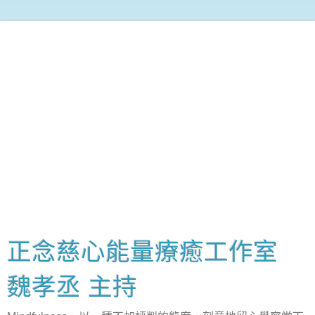
正念慈心能量療癒工作室
魏孝丞 主持