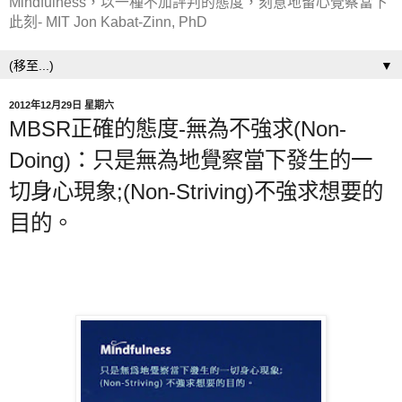
Mindfulness，以一種不加評判的態度，刻意地留心覺察當下
此刻- MIT Jon Kabat-Zinn, PhD
▼
2012年12月29日 星期六
MBSR正確的態度-無為不強求(Non-
Doing)：只是無為地覺察當下發生的一
切身心現象;(Non-Striving)不強求想要的
目的。