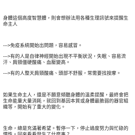
身體這個高度智慧體，則會想辦法用各種生理訊號來提醒生
命主人
--->免疫系統開始出問題，容易感冒。
--->有的人是自律神經開始出現不平衡狀況，失眠、容易流
汗、肩頸僵硬酸痛、血壓變高。
--->有的人整天肩頸酸痛、頭部不舒服，常需要找按摩。
如果生命主人，還是不願意傾聽身體的溫柔提醒，最終會把
生命能量大量消耗，就回到基因本質或身體最脆弱的器官組
織等，開始有了重大的變化。
生命，總是充滿著希望。暫停一下，停止過度努力與忙碌的
慣性。回來看看發生了什麼事？