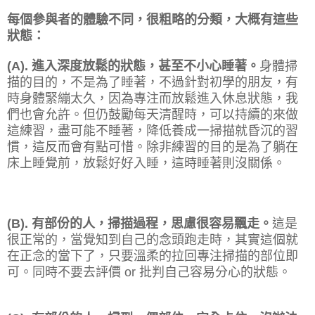
每個參與者的體驗不同，很粗略的分類，大概有這些
狀態：
(A). 進入深度放鬆的狀態，甚至不小心睡著。
身體掃
描的目的，不是為了睡著，不過針對初學的朋友，有
時身體緊繃太久，因為專注而放鬆進入休息狀態，我
們也會允許。但仍鼓勵每天清醒時，可以持續的來做
這練習，盡可能不睡著，降低養成一掃描就昏沉的習
慣，這反而會有點可惜。除非練習的目的是為了躺在
床上睡覺前，放鬆好好入睡，這時睡著則沒關係。
(B). 有部份的人，掃描過程，思慮很容易飄走。
這是
很正常的，當覺知到自己的念頭跑走時，其實這個就
在正念的當下了，只要溫柔的拉回專注掃描的部位即
可。同時不要去評價 or 批判自己容易分心的狀態。