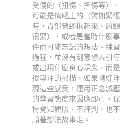
受傷的（扭傷、摔傷等）、
可能是情感上的（譬如緊張
時，胃部曾經揪起來、肩頸
很緊）、或者是當時什麼事
件而可能忘記的想法。練習
過程，並沒有刻意想去引導
或出現什麼身心現象，而是
很專注的掃描，如果剛好浮
現這些感受，運用正念減壓
的學習態度來因應即可，保
持覺知觀照、不評判、也不
順著想法故事走。