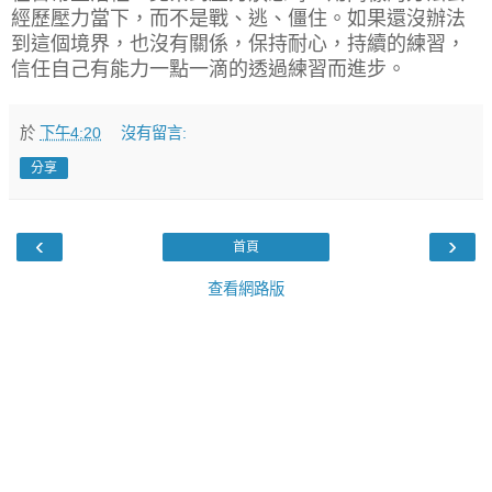
經歷壓力當下，而不是戰、逃、僵住。如果還沒辦法
到這個境界，也沒有關係，保持耐心，持續的練習，
信任自己有能力一點一滴的透過練習而進步。
於
下午4:20
沒有留言:
分享
‹
›
首頁
查看網路版