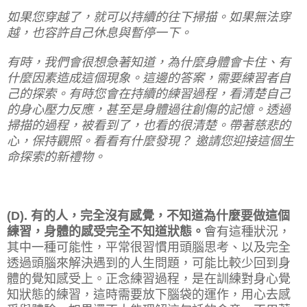
如果您穿越了，就可以持續的往下掃描。如果無法穿
越，也容許自己休息與暫停一下。
有時，我們會很想急著知道，為什麼身體會卡住、有
什麼因素造成這個現象。這邊的答案，需要練習者自
己的探索。有時您會在持續的練習過程，看清楚自己
的身心壓力反應，甚至是身體過往創傷的記憶。透過
掃描的過程，被看到了，也看的很清楚。帶著慈悲的
心，保持觀照。看看有什麼發現？ 邀請您迎接這個生
命探索的新禮物。
(D). 有的人，完全沒有感覺，不知道為什麼要做這個
練習，身體的感受完全不知道狀態。
會有這種狀況，
其中一種可能性，平常很習慣用頭腦思考、以及完全
透過頭腦來解決遇到的人生問題，可能比較少回到身
體的覺知感受上。正念練習過程，是在訓練對身心覺
知狀態的練習，這時需要放下腦袋的運作，用心去感