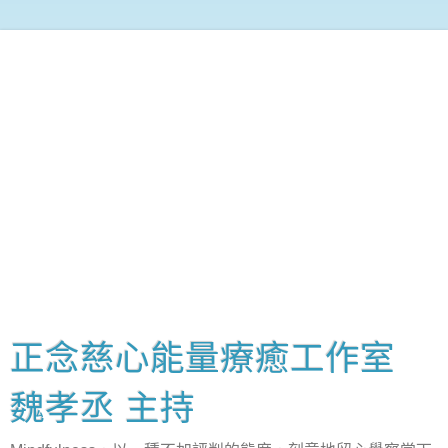
正念慈心能量療癒工作室
魏孝丞 主持