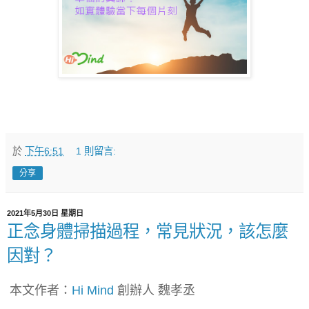
於
下午6:51
1 則留言:
分享
2021年5月30日 星期日
正念身體掃描過程，常見狀況，該怎麼
因對？
本文作者：
Hi Mind
創辦人 魏孝丞