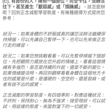
(C). 有部份的人，掃到一個部位，完全卡住，沒辦法
往下。甚至產生「厭惡感」或「煩躁感」
，該怎麼辦
呢？回到正念減壓學習態度，有幾種選擇方式提供您
參考：
狀況一：如果身體的不舒服感真的讓您沒辦法繼續保
持掃描，可以先讓自己暫停一下。也可以先來做正念
行走的練習。
狀況二：如果您想挑戰看看。可以先暫停掃描下個部
位，先把觀照力擺放在您升起的情緒上，看看這個情
緒有多強烈，是否是持續的升起，還是不斷的變化。
如果情緒變淡時，再回到觀察看看身體在這個地方卡
住的感覺是什麼，是僵硬的、空空的、還是發麻，或
者有說不出的感覺。
正念減壓的學習態度，有四個準則，對應這種狀況：
不評判、保持耐心、無為不強求、接受現狀。可以試
試，用這樣的態度，來面對當下的一切感受。