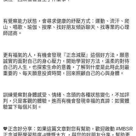
有覺察能力狀態，會尋求健康的紓壓方式：運動、流汗、爬
山、唱歌、瑜伽、按摩、找好朋友傾訴聊天、找專業的心理
師諮商。
更有福氣的人，有機會發現『正念減壓』這個好方法，願意
誠實的面對自己的身心壓力，開始學習好方法，溫柔的對待
自己的人生，也探索生命的意義，了解到什麼是此時此刻最
重要的、每天願意投資時間，回來照顧自己的心與身體。
訓練覺察對身體感受、情緒、念頭的各種狀態變化，不加評
判，只是客觀的體驗。進而有機會發現幸福的真諦：如實體
驗當下每個片刻。
💖正念好分享：如果這篇文章對您有幫助，歡迎啟動 #MBSR
正念減壓學習態度-#慷慨大方 ，與您的好朋友分享，幫助更