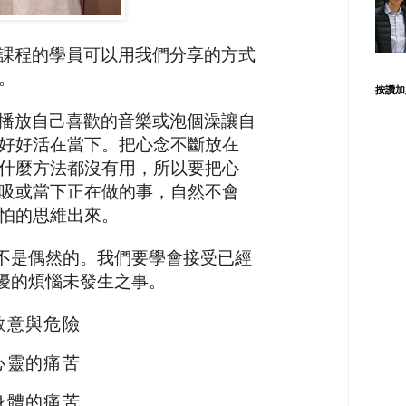
課程的學員可以用我們分享的方式
。
按讚加
播放自己喜歡的音樂或泡個澡讓自
好好活在當下。
把心念不斷放在
什麼方法都沒有用，所以要把心
吸或當下正在做的事，自然不會
怕的思維出來。
不是偶然的。我們要學會接受已經
擾的煩惱未發生之事。
敵意與危險
心靈的痛苦
身體的痛苦