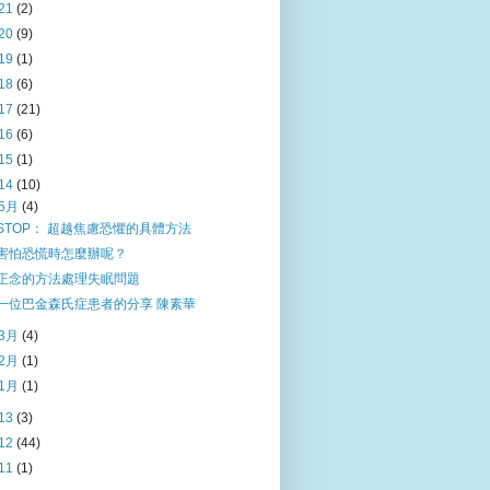
21
(2)
20
(9)
19
(1)
18
(6)
17
(21)
16
(6)
15
(1)
14
(10)
5月
(4)
STOP： 超越焦慮恐懼的具體方法
害怕恐慌時怎麼辦呢？
正念的方法處理失眠問題
一位巴金森氏症患者的分享 陳素華
3月
(4)
2月
(1)
1月
(1)
13
(3)
12
(44)
11
(1)