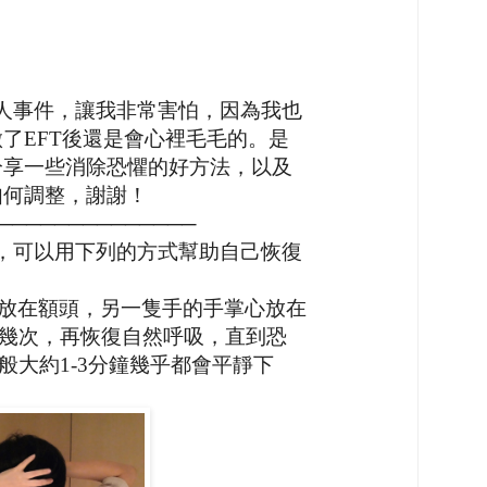
？
人事件，讓我非常害怕，因為我也
做了
EFT
後還是會心裡毛毛的。是
分享一些消除恐懼的好方法，以及
如何調整，謝謝！
──────────
，可以用下列的方式幫助自己恢復
放在額頭，另一隻手的手掌心放在
幾次，再恢復自然呼吸，直到恐
般大約
1-3
分鐘幾乎都會平靜下