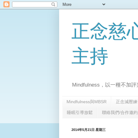
正念慈
主持
Mindfulness，以一種不加評
Mindfulness與MBSR
正念減壓練
睡眠引導放鬆
聯絡我們/合作邀約
2014年5月21日 星期三