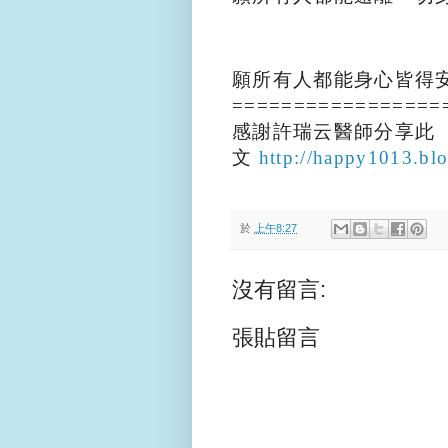
願所有人都能身心皆得
=================
感謝許瑞云醫師分享此
文
http://happy1013.blo
於
上午8:27
沒有留言:
張貼留言