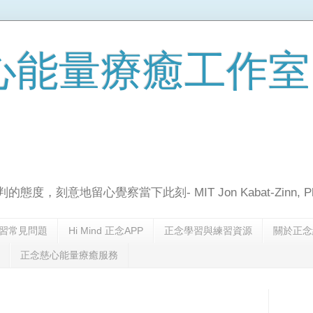
心能量療癒工作室
判的態度，刻意地留心覺察當下此刻- MIT Jon Kabat-Zinn, P
習常見問題
Hi Mind 正念APP
正念學習與練習資源
關於正念
正念慈心能量療癒服務