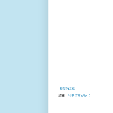
較新的文章
訂閱：
張貼留言 (Atom)