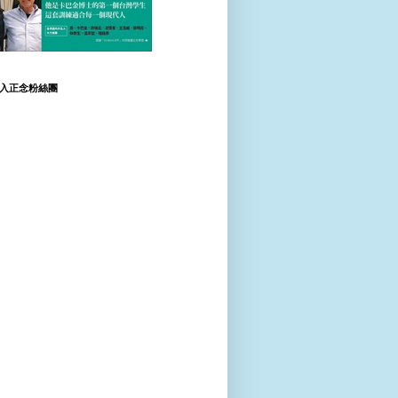
入正念粉絲團