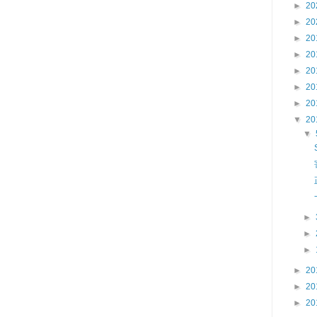
►
20
►
20
►
20
►
20
►
20
►
20
►
20
▼
20
▼
►
►
►
►
20
►
20
►
20