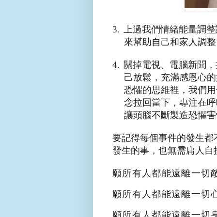
3.
上過我們情緒能量調整
來幫助自己和家人調整
4.
關掉電視、電腦新聞，
己放鬆，充滿感恩心的
恐懼的思維裡，我們用
念拉回當下，專注在呼
讓頭腦不斷製造恐懼害
要記得每個事件的發生都
發生的事，也無需庸人自
願所有人都能遠離一切
願所有人都能遠離一切
願所有人都能遠離一切